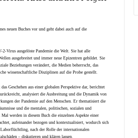
ines neuen Buches vor und geht dabei auch auf die
2-Virus ausgelöste Pandemie die Welt. Sie hat alle
Wellen ausgebreitet und immer neue Epizentren gebildet. Sie
ziale Beziehungen verändert, die Medien beherrscht, das
che wissenschaftliche Disziplinen auf die Probe gestellt.
 das Geschehen aus einer globalen Perspektive dar, berichtet
 zurückreicht, analysiert die Ausbreitung und die Dynamik von
rkungen der Pandemie auf den Menschen. Er thematisiert die
umnisse und die mentalen, politischen, sozialen und
 Mal werden in diesem Buch die einzelnen Aspekte einer
htet, aufeinander bezogen und kontextualisiert, wodurch sich
 Laborflüchtling, nach der Rolle der internationalen
lschäden – diskutieren und klären lassen.