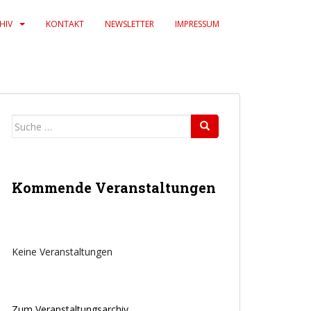
HIV
KONTAKT
NEWSLETTER
IMPRESSUM
Suche
nach:
Kommende Veranstaltungen
Keine Veranstaltungen
Office 365
Outlook Live
Zum Veranstaltungsarchiv