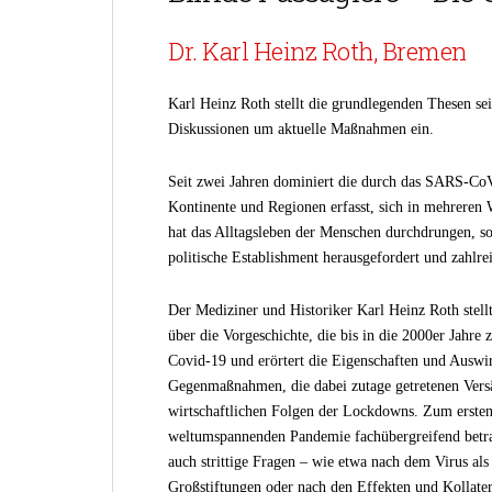
Dr. Karl Heinz Roth, Bremen
Karl Heinz Roth stellt die grundlegenden Thesen se
Diskussionen um aktuelle Maßnahmen ein.
Seit zwei Jahren dominiert die durch das SARS-CoV-
Kontinente und Regionen erfasst, sich in mehreren 
hat das Alltagsleben der Menschen durchdrungen, so
politische Establishment herausgefordert und zahlrei
Der Mediziner und Historiker Karl Heinz Roth stellt
über die Vorgeschichte, die bis in die 2000er Jahre
Covid-19 und erörtert die Eigenschaften und Auswi
Gegenmaßnahmen, die dabei zutage getretenen Versä
wirtschaftlichen Folgen der Lockdowns. Zum ersten
weltumspannenden Pandemie fachübergreifend betrac
auch strittige Fragen – wie etwa nach dem Virus als
Großstiftungen oder nach den Effekten und Kollatera