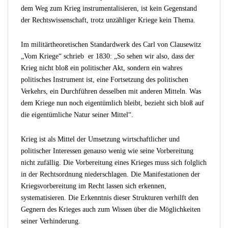
dem Weg zum Krieg instrumentalisieren, ist kein Gegenstand
der Rechtswissenschaft, trotz unzähliger Kriege kein Thema.
Im militärtheoretischen Standardwerk des Carl von Clausewitz
„Vom Kriege“ schrieb er 1830: „So sehen wir also, dass der
Krieg nicht bloß ein politischer Akt, sondern ein wahres
politisches Instrument ist, eine Fortsetzung des politischen
Verkehrs, ein Durchführen desselben mit anderen Mitteln. Was
dem Kriege nun noch eigentümlich bleibt, bezieht sich bloß auf
die eigentümliche Natur seiner Mittel“.
Krieg ist als Mittel der Umsetzung wirtschaftlicher und
politischer Interessen genauso wenig wie seine Vorbereitung
nicht zufällig. Die Vorbereitung eines Krieges muss sich folglich
in der Rechtsordnung niederschlagen. Die Manifestationen der
Kriegsvorbereitung im Recht lassen sich erkennen,
systematisieren. Die Erkenntnis dieser Strukturen verhilft den
Gegnern des Krieges auch zum Wissen über die Möglichkeiten
seiner Verhinderung.