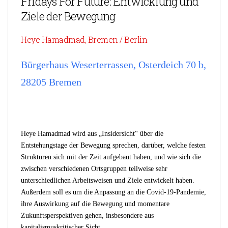
Fridays For Future: Entwicklung und
Ziele der Bewegung
Heye Hamadmad, Bremen / Berlin
Bürgerhaus Weserterrassen, Osterdeich 70 b,
28205 Bremen
Heye Hamadmad wird aus „Insidersicht“ über die
Entstehungstage der Bewegung sprechen, darüber, welche festen
Strukturen sich mit der Zeit aufgebaut haben, und wie sich die
zwischen verschiedenen Ortsgruppen teilweise sehr
unterschiedlichen Arbeitsweisen und Ziele entwickelt haben.
Außerdem soll es um die Anpassung an die Covid-19-Pandemie,
ihre Auswirkung auf die Bewegung und momentare
Zukunftsperspektiven gehen, insbesondere aus
kapitalismuskritischer Sicht.